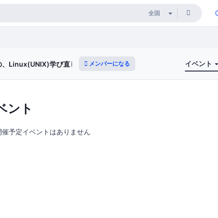
イベント
メンバーになる
Linux(UNIX)学び直し講座
ベント
開催予定イベントはありません