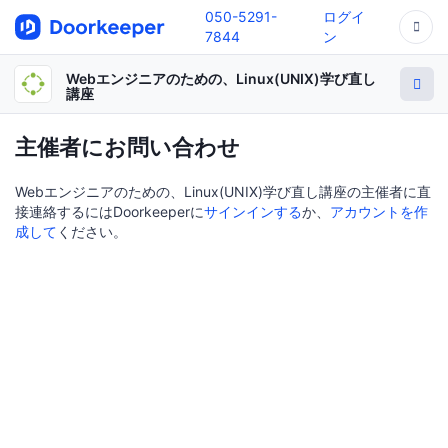
050-5291-
ログイ
7844
ン
Webエンジニアのための、Linux(UNIX)学び直し
講座
主催者にお問い合わせ
Webエンジニアのための、Linux(UNIX)学び直し講座の主催者に直
接連絡するにはDoorkeeperに
サインインする
か、
アカウントを作
成して
ください。