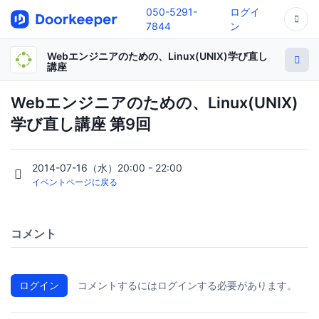
050-5291-
ログイ
7844
ン
Webエンジニアのための、Linux(UNIX)学び直し
講座
Webエンジニアのための、Linux(UNIX)
学び直し講座 第9回
2014-07-16（水）20:00 - 22:00
イベントページに戻る
コメント
ログイン
コメントするにはログインする必要があります。