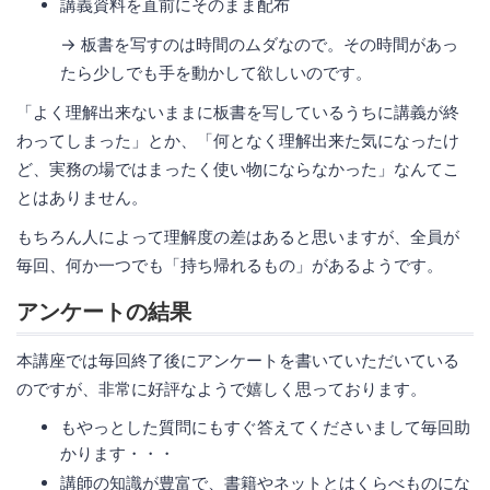
講義資料を直前にそのまま配布
→ 板書を写すのは時間のムダなので。その時間があっ
たら少しでも手を動かして欲しいのです。
「よく理解出来ないままに板書を写しているうちに講義が終
わってしまった」とか、「何となく理解出来た気になったけ
ど、実務の場ではまったく使い物にならなかった」なんてこ
とはありません。
もちろん人によって理解度の差はあると思いますが、全員が
毎回、何か一つでも「持ち帰れるもの」があるようです。
アンケートの結果
本講座では毎回終了後にアンケートを書いていただいている
のですが、非常に好評なようで嬉しく思っております。
もやっとした質問にもすぐ答えてくださいまして毎回助
かります・・・
講師の知識が豊富で、書籍やネットとはくらべものにな