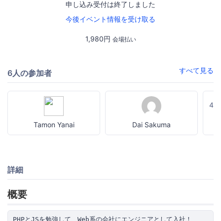
申し込み受付は終了しました
今後イベント情報を受け取る
1,980円
会場払い
すべて見る
6人の参加者
4
Tamon Yanai
Dai Sakuma
詳細
概要
PHPとJSを勉強して、Web系の会社にエンジニアとして入社！
