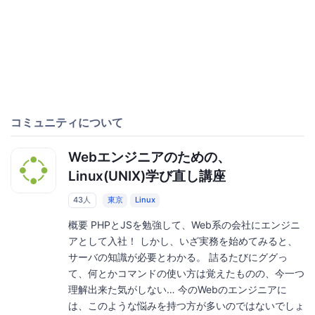
コミュニティについて
Webエンジニアのための、
Linux(UNIX)学び直し講座
43人
東京
Linux
概要 PHPとJSを勉強して、Web系の会社にエンジニ
アとして入社！ しかし、いざ実務を始めてみると、
サーバの知識が必要とわかる。 詰るたびにググっ
て、何とかコマンドの使い方は覚えたものの、今一つ
理解出来た気がしない… 今のWebのエンジニアに
は、このような悩みを持つ方が多いのではないでしょ