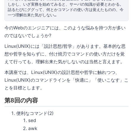
しかし、いざ実務を始めてみると、サーバの知識が必要とわかる。

詰るたびにググって、何とかコマンドの使い方は覚えたものの、今
今のWebのエンジニアには、このような悩みを持つ方が多い
のではないでしょうか?
Linux(UNIX)には「設計思想/哲学」があります。基本的な思
想や哲学を知らずに、付け焼刃でコマンドの使い方だけを覚
えて行っても、理解出来た気がしないのは当然と言えます。
本講座では、Linux(UNIX)の設計思想や哲学に触れつつ、
Linux(UNIX)のコマンドラインを「快適に」「使いこなす」こ
とを目標とします。
第8回の内容
便利なコマンド(2)
sed
awk