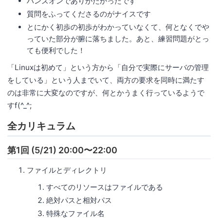
ハンズオンでありがたかったです
質問をふってくださるのがナイスです
とにかく初歩の初歩がわかっていなくて、何となくでや
っていた部分が腑に落ちました。あと、練習問題がとっ
ても便利でした！
「Linuxは初めて」という方から「自分で実際にサーバの管理
をしている」という人までいて、両方の要求を同時に満たす
のは非常に大変なのですが、何とかうまく行っているようで
すf(^_^;
全カリキュラム
第1回 (5/21) 20:00〜22:00
ファイルとディレクトリ
すべてのリソースはファイルである
絶対パスと相対パス
特殊なファイル名