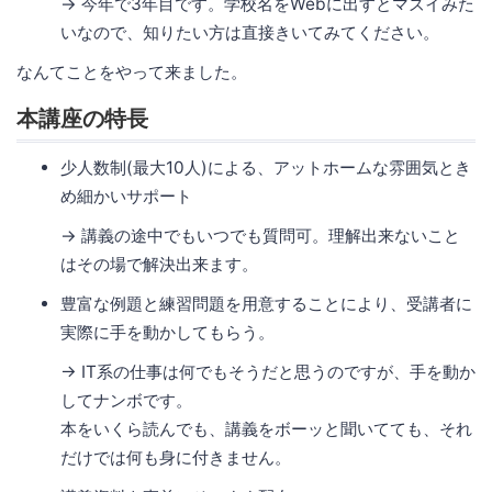
→ 今年で3年目です。学校名をWebに出すとマズイみた
いなので、知りたい方は直接きいてみてください。
なんてことをやって来ました。
本講座の特長
少人数制(最大10人)による、アットホームな雰囲気とき
め細かいサポート
→ 講義の途中でもいつでも質問可。理解出来ないこと
はその場で解決出来ます。
豊富な例題と練習問題を用意することにより、受講者に
実際に手を動かしてもらう。
→ IT系の仕事は何でもそうだと思うのですが、手を動か
してナンボです。
本をいくら読んでも、講義をボーッと聞いてても、それ
だけでは何も身に付きません。