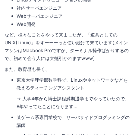
社内サーバエンジニア
Webサーバエンジニア
Web開発
など、様々なことをやって来ましたが、「道具としての
UNIX(Linux)」をずーーーっと使い続けて来ています(メイン
マシンはMacbook Proですが、ターミナル操作ばかりするの
で、初めて会う人には大抵引かれますwww)
また、教育歴も長く、
東京大学理学部数学科で、Linuxやネットワークなどを
教えるティーチングアシスタント
→ 大学4年から博士課程満期退学までやっていたので、
8年やってたことになります…
某ゲーム系専門学校で、サーバサイドプログラミングの
講師